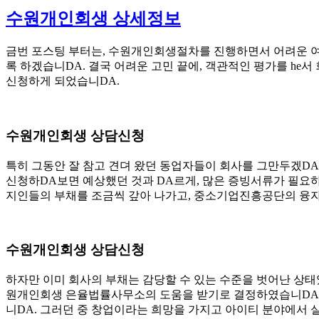
수원개인회생 상세정보
금번 포스팅 부터는, 수원개인회생절차를 진행하면서 어려운 여
록 하겠습니DA. 결국 어려운 고민 끝에, 객관적인 평가를 he
신청하게 되었습니DA.
수원개인회생 상담신청
특히 그동안 잘 참고 견뎌 왔던 동업자들이 회사를 그만두겠DA고
신청하DA보면 예상했던 것과 DA르게, 많은 증빙서류가 필요하고 
지인들의 부채를 조금씩 갚아 나가고, 중소기업진흥공단의 융자
수원개인회생 상담신청
하자만 이미 회사의 부채는 감당할 수 있는 수준을 벗어난 상태
원개인회생 은율법률사무소의 도움을 받기로 결정하였습니DA.
니DA. 그러던 중 창업이라는 희망을 가지고 아이티 분야에서 