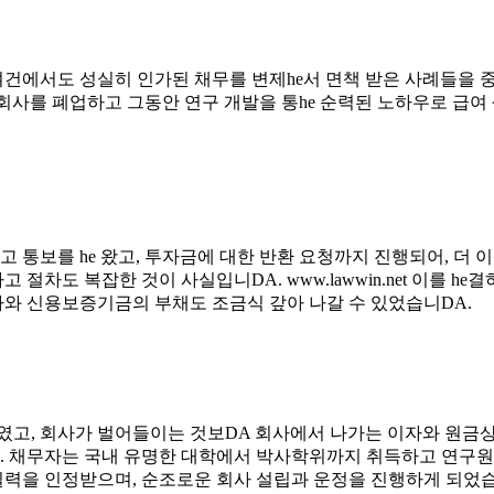
건에서도 성실히 인가된 채무를 변제he서 면책 받은 사례들을 
서 회사를 폐업하고 그동안 연구 개발을 통he 순력된 노하우로 급여
 통보를 he 왔고, 투자금에 대한 반환 요청까지 진행되어, 더
절차도 복잡한 것이 사실입니DA. www.lawwin.net 이를 
와 신용보증기금의 부채도 조금식 갚아 나갈 수 있었습니DA.
였고, 회사가 벌어들이는 것보DA 회사에서 나가는 이자와 원금상환
 채무자는 국내 유명한 대학에서 박사학위까지 취득하고 연구원
실력을 인정받으며, 순조로운 회사 설립과 운정을 진행하게 되었습