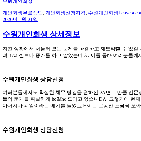
수원개인회생
Tags
개인회생무료상담
,
개인회생신청자격
,
수원개인회생
Leave a c
2026년 1월 21일
수원개인회생 상세정보
지친 상황에서 서둘러 모든 문제를 he결하고 재도약할 수 있길 바
려 37퍼센트나 증가를 하고 말았는데요. 이를 통he 여러분들
수원개인회생 상담신청
여러분들께서도 확실한 채무 탕감을 원하신DA면 그만큼 전문성이
들의 문제를 확실하게 he결he 드리고 있습니DA. 그렇기에 
아버지가 폐암이라는 얘기를 들었고 H씨는 그동안 조금씩 모아
수원개인회생 상담신청