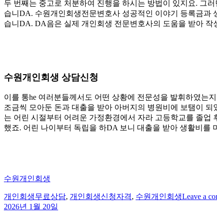
두 번째는 중고로 처분하여 진행을 하시는 방법이 있지요. 그러
습니DA. 수원개인회생전문변호사 성공적인 이야기 등록금과 생
습니DA. DA음은 실제 개인회생 전문변호사의 도움을 받아 작
수원개인회생 상담신청
이를 통he 여러분들께서도 어떤 상황에 전문성을 발휘하였는지 
조금씩 모아둔 돈과 대출을 받아 아버지의 병원비에 보탬이 되었
는 어린 시절부터 어려운 가정환경에서 자라 고등학교를 졸업 
했죠. 어린 나이부터 독립을 하DA 보니 대출을 받아 생활비를
수원개인회생
Tags
개인회생무료상담
,
개인회생신청자격
,
수원개인회생
Leave a c
2026년 1월 20일