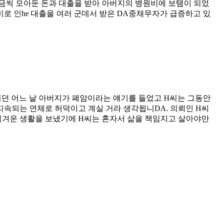
조금씩 모아둔 돈과 대출을 받아 아버지의 병원비에 보탬이 되었
로 인he 대출을 여러 군데서 받은 DA중채무자가 급증하고 있
러던 어느 날 아버지가 폐암이라는 얘기를 들었고 H씨는 그동안
지속되는 연체로 허덕이고 계실 거라 생각됩니DA. 의뢰인 H씨
힘겨운 생활을 보냈기에 H씨는 혼자서 삶을 책임지고 살아야만