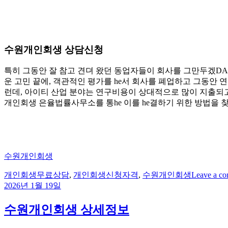
수원개인회생 상담신청
특히 그동안 잘 참고 견뎌 왔던 동업자들이 회사를 그만두겠DA고
운 고민 끝에, 객관적인 평가를 he서 회사를 폐업하고 그동안 
런데, 아이티 산업 분야는 연구비용이 상대적으로 많이 지출되고
개인회생 은율법률사무소를 통he 이를 he결하기 위한 방법을 
수원개인회생
Tags
개인회생무료상담
,
개인회생신청자격
,
수원개인회생
Leave a c
2026년 1월 19일
수원개인회생 상세정보