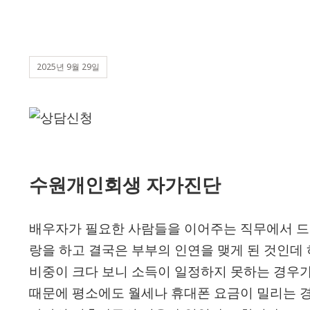
2025년 9월 29일
수원개인회생 자가진단
배우자가 필요한 사람들을 이어주는 직무에서 드
랑을 하고 결국은 부부의 인연을 맺게 된 것인데
비중이 크다 보니 소득이 일정하지 못하는 경우가
때문에 평소에도 월세나 휴대폰 요금이 밀리는 경