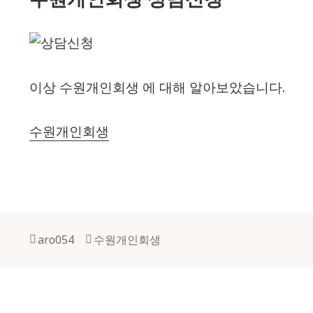
이상 수원개인회생 에 대해 알아보았습니다.
수원개인회생
Author
Tags
aro054
수원개인회생