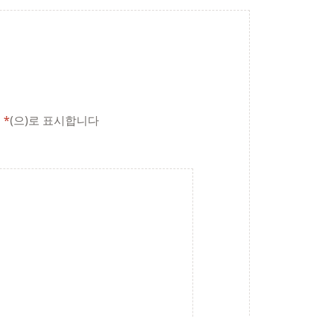
은
*
(으)로 표시합니다