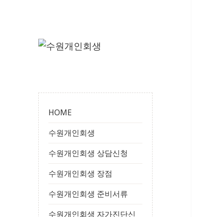
수
개인파산 무료상담
원
개
인
HOME
회
수원개인회생
생
수원개인회생 상담신청
수원개인회생 장점
수원개인회생 준비서류
수원개인회생 자가진단신