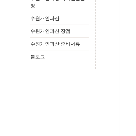
청
수원개인파산
수원개인파산 장점
수원개인파산 준비서류
블로그