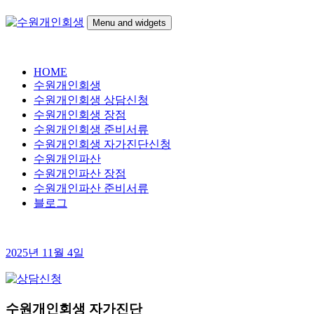
Skip
to
Menu and widgets
content
수
개인파산 무료상담
원
HOME
개
수원개인회생
인
수원개인회생 상담신청
회
수원개인회생 장점
생
수원개인회생 준비서류
수원개인회생 자가진단신청
수원개인파산
수원개인파산 장점
수원개인파산 준비서류
블로그
2025년 11월 4일
수원개인회생 자가진단