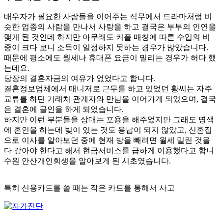
배우자가 필요한 사람들을 이어주는 직무에서 드라마처럼 비
슷한 업종의 사람을 만나서 사랑을 하고 결국은 부부의 인연을
맺게 된 것인데 하지만 아무래도 커플 매칭에 따른 수입의 비
중이 크다 보니 소득이 일정하지 못하는 경우가 많았습니다.
때문에 평소에도 월세나 휴대폰 요금이 밀리는 경우가 허다 했
는데요.
당장의 결혼자금의 여유가 없었다고 합니다.
​결혼정보업체에서 매니저로 근무를 하고 있었던 황씨는 자주
교류를 하던 거래처 관계자와 만남을 이어가게 되었으며, 결국
은 결혼에 골인을 하게 되었습니다.
하지만 이런 부분들을 상대는 포용을 해주었지만 그래도 명색
에 혼인을 하는데 빚이 있는 것도 용납이 되지 않았고, 신혼집
으로 이사를 알아보던 중에 현재 방을 빼려면 월세 밀린 것을
다 갚아야 한다고 해서 현금서비스를 급하게 이용했다고 합니
수원 안산개인회생을 알아보게 된 시초였습니다.
특히 신용카드를 쓸 때는 작은 카드를 통해서 사고